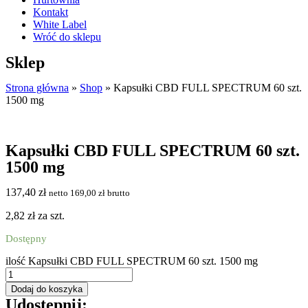
Kontakt
White Label
Wróć do sklepu
Sklep
Strona główna
»
Shop
»
Kapsułki CBD FULL SPECTRUM 60 szt.
1500 mg
Kapsułki CBD FULL SPECTRUM 60 szt.
1500 mg
137,40
zł
netto
169,00
zł
brutto
2,82 zł za szt.
Dostępny
ilość Kapsułki CBD FULL SPECTRUM 60 szt. 1500 mg
Dodaj do koszyka
Udostępnij: