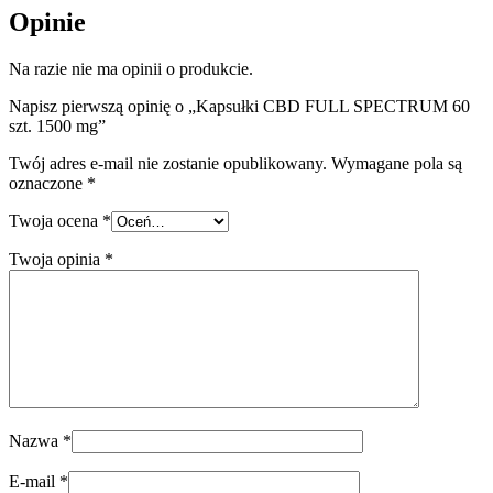
Opinie
Na razie nie ma opinii o produkcie.
Napisz pierwszą opinię o „Kapsułki CBD FULL SPECTRUM 60
szt. 1500 mg”
Twój adres e-mail nie zostanie opublikowany.
Wymagane pola są
oznaczone
*
Twoja ocena
*
Twoja opinia
*
Nazwa
*
E-mail
*