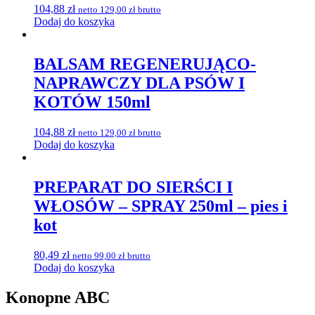
104,88
zł
netto
129,00
zł
brutto
Dodaj do koszyka
BALSAM REGENERUJĄCO-
NAPRAWCZY DLA PSÓW I
KOTÓW 150ml
104,88
zł
netto
129,00
zł
brutto
Dodaj do koszyka
PREPARAT DO SIERŚCI I
WŁOSÓW – SPRAY 250ml – pies i
kot
80,49
zł
netto
99,00
zł
brutto
Dodaj do koszyka
Konopne ABC