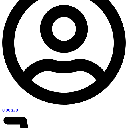
0,00
zł
0