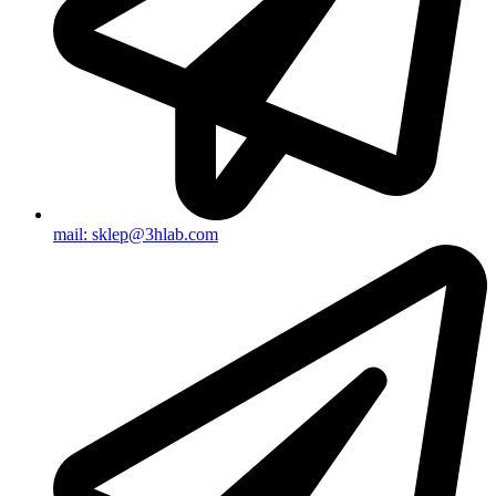
mail: sklep@3hlab.com