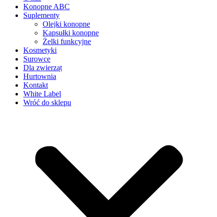
Konopne ABC
Suplementy
Olejki konopne
Kapsułki konopne
Żelki funkcyjne
Kosmetyki
Surowce
Dla zwierząt
Hurtownia
Kontakt
White Label
Wróć do sklepu