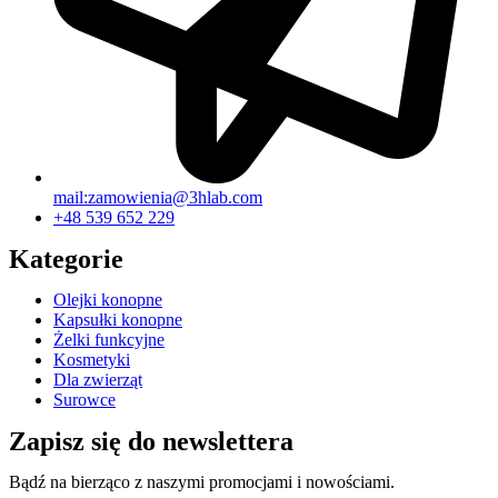
mail:zamowienia@3hlab.com
+48 539 652 229
Kategorie
Olejki konopne
Kapsułki konopne
Żelki funkcyjne
Kosmetyki
Dla zwierząt
Surowce
Zapisz się do newslettera
Bądź na bierząco z naszymi promocjami i nowościami.