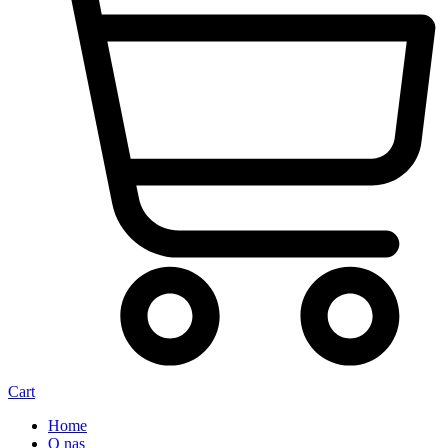
Cart
Home
O nas