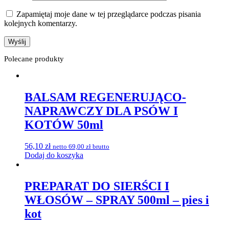
Zapamiętaj moje dane w tej przeglądarce podczas pisania
kolejnych komentarzy.
Polecane produkty
BALSAM REGENERUJĄCO-
NAPRAWCZY DLA PSÓW I
KOTÓW 50ml
56,10
zł
netto
69,00
zł
brutto
Dodaj do koszyka
PREPARAT DO SIERŚCI I
WŁOSÓW – SPRAY 500ml – pies i
kot