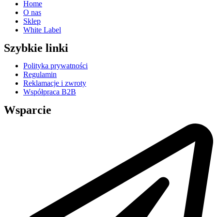
Home
O nas
Sklep
White Label
Szybkie linki
Polityka prywatności
Regulamin
Reklamacje i zwroty
Współpraca B2B
Wsparcie