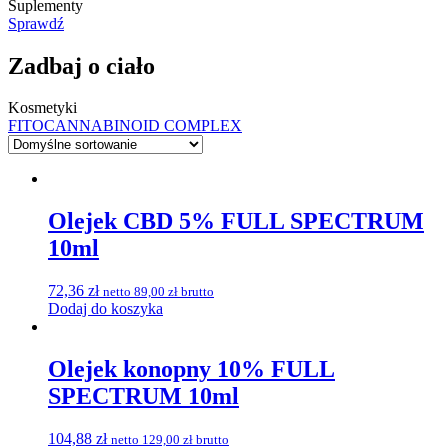
Suplementy
Sprawdź
Zadbaj o ciało
Kosmetyki
FITOCANNABINOID COMPLEX
Olejek CBD 5% FULL SPECTRUM
10ml
72,36
zł
netto
89,00
zł
brutto
Dodaj do koszyka
Olejek konopny 10% FULL
SPECTRUM 10ml
104,88
zł
netto
129,00
zł
brutto