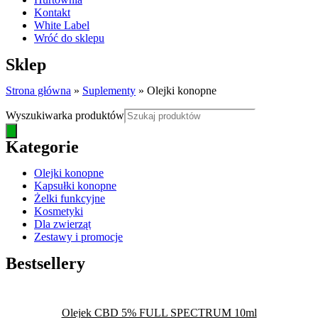
Kontakt
White Label
Wróć do sklepu
Sklep
Strona główna
»
Suplementy
»
Olejki konopne
Wyszukiwarka produktów
Kategorie
Olejki konopne
Kapsułki konopne
Żelki funkcyjne
Kosmetyki
Dla zwierząt
Zestawy i promocje
Bestsellery
Olejek CBD 5% FULL SPECTRUM 10ml