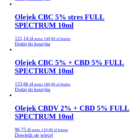
Olejek CBC 5% stres FULL
SPECTRUM 10ml
121,14
zł
netto
149,00
zł
brutto
Dodaj do koszyka
Olejek CBC 5% + CBD 5% FULL
SPECTRUM 10ml
153,66
zł
netto
189,00
zł
brutto
Dodaj do koszyka
Olejek CBDV 2% + CBD 5% FULL
SPECTRUM 10ml
96,75
zł
netto
119,00
zł
brutto
Dowiedz się więcej