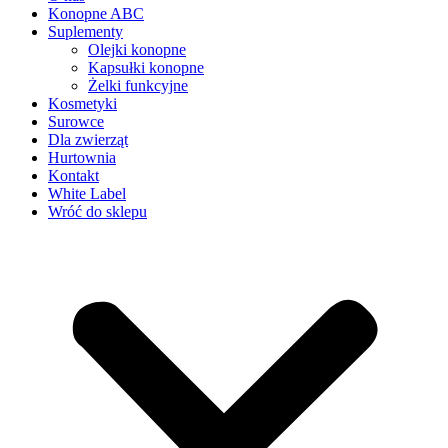
Konopne ABC
Suplementy
Olejki konopne
Kapsułki konopne
Żelki funkcyjne
Kosmetyki
Surowce
Dla zwierząt
Hurtownia
Kontakt
White Label
Wróć do sklepu