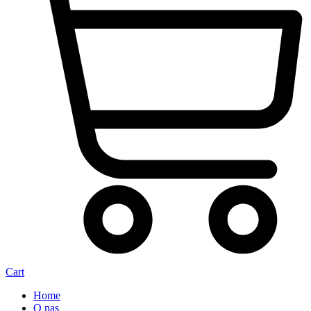
Cart
Home
O nas