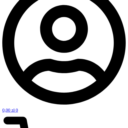
0,00
zł
0