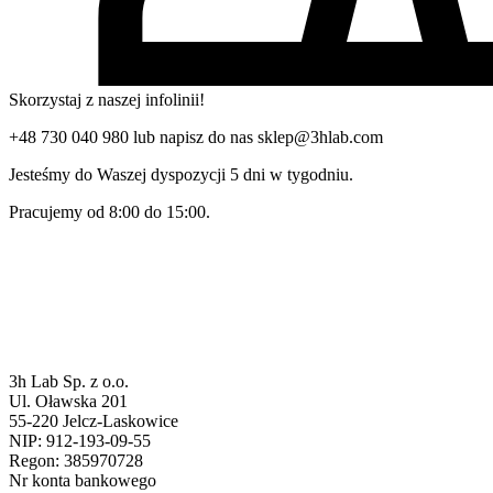
Skorzystaj z naszej infolinii!
+48 730 040 980 lub napisz do nas sklep@3hlab.com
Jesteśmy do Waszej dyspozycji 5 dni w tygodniu.
Pracujemy od 8:00 do 15:00.
3h Lab Sp. z o.o.
Ul. Oławska 201
55-220 Jelcz-Laskowice
NIP: 912-193-09-55
Regon: 385970728
Nr konta bankowego