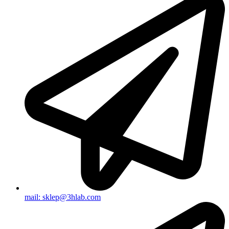
mail: sklep@3hlab.com