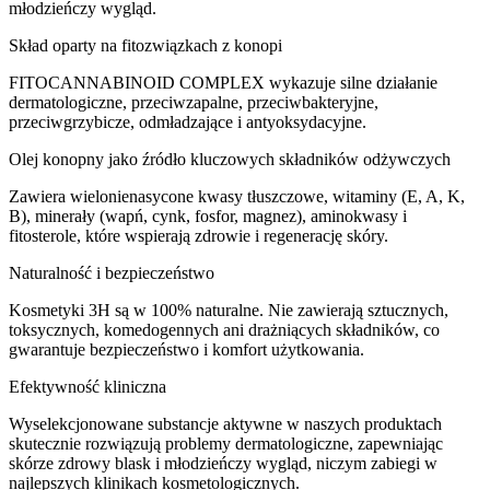
młodzieńczy wygląd.
Skład oparty na fitozwiązkach z konopi
FITOCANNABINOID COMPLEX wykazuje silne działanie
dermatologiczne, przeciwzapalne, przeciwbakteryjne,
przeciwgrzybicze, odmładzające i antyoksydacyjne.
Olej konopny jako źródło kluczowych składników odżywczych
Zawiera wielonienasycone kwasy tłuszczowe, witaminy (E, A, K,
B), minerały (wapń, cynk, fosfor, magnez), aminokwasy i
fitosterole, które wspierają zdrowie i regenerację skóry.
Naturalność i bezpieczeństwo
Kosmetyki 3H są w 100% naturalne. Nie zawierają sztucznych,
toksycznych, komedogennych ani drażniących składników, co
gwarantuje bezpieczeństwo i komfort użytkowania.
Efektywność kliniczna
Wyselekcjonowane substancje aktywne w naszych produktach
skutecznie rozwiązują problemy dermatologiczne, zapewniając
skórze zdrowy blask i młodzieńczy wygląd, niczym zabiegi w
najlepszych klinikach kosmetologicznych.