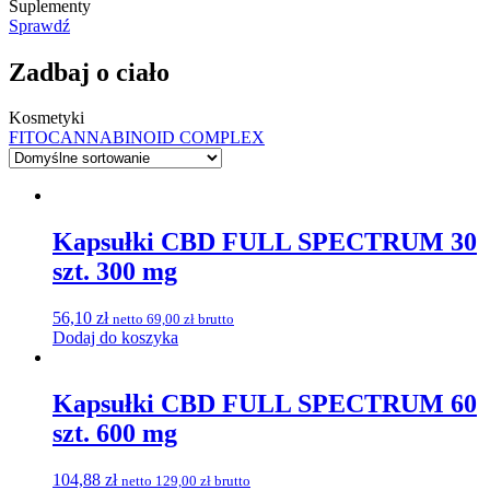
Suplementy
Sprawdź
Zadbaj o ciało
Kosmetyki
FITOCANNABINOID COMPLEX
Kapsułki CBD FULL SPECTRUM 30
szt. 300 mg
56,10
zł
netto
69,00
zł
brutto
Dodaj do koszyka
Kapsułki CBD FULL SPECTRUM 60
szt. 600 mg
104,88
zł
netto
129,00
zł
brutto