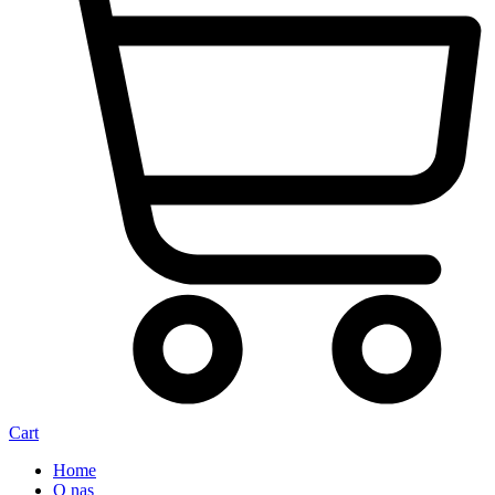
Cart
Home
O nas