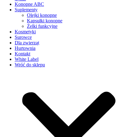
Konopne ABC
Suplementy
Olejki konopne
Kapsułki konopne
Żelki funkcyjne
Kosmetyki
Surowce
Dla zwierząt
Hurtownia
Kontakt
White Label
Wróć do sklepu