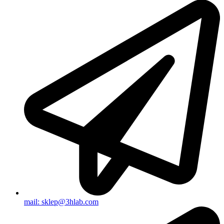
mail: sklep@3hlab.com