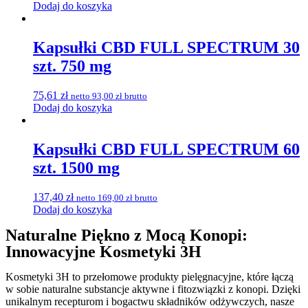
Dodaj do koszyka
Kapsułki CBD FULL SPECTRUM 30
szt. 750 mg
75,61
zł
netto
93,00
zł
brutto
Dodaj do koszyka
Kapsułki CBD FULL SPECTRUM 60
szt. 1500 mg
137,40
zł
netto
169,00
zł
brutto
Dodaj do koszyka
Naturalne Piękno z Mocą Konopi:
Innowacyjne Kosmetyki 3H
Kosmetyki 3H to przełomowe produkty pielęgnacyjne, które łączą
w sobie naturalne substancje aktywne i fitozwiązki z konopi. Dzięki
unikalnym recepturom i bogactwu składników odżywczych, nasze