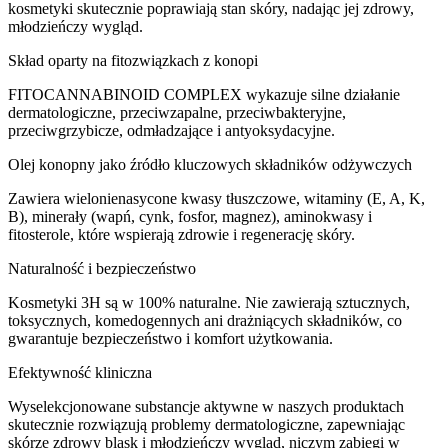
kosmetyki skutecznie poprawiają stan skóry, nadając jej zdrowy,
młodzieńczy wygląd.
Skład oparty na fitozwiązkach z konopi
FITOCANNABINOID COMPLEX wykazuje silne działanie
dermatologiczne, przeciwzapalne, przeciwbakteryjne,
przeciwgrzybicze, odmładzające i antyoksydacyjne.
Olej konopny jako źródło kluczowych składników odżywczych
Zawiera wielonienasycone kwasy tłuszczowe, witaminy (E, A, K,
B), minerały (wapń, cynk, fosfor, magnez), aminokwasy i
fitosterole, które wspierają zdrowie i regenerację skóry.
Naturalność i bezpieczeństwo
Kosmetyki 3H są w 100% naturalne. Nie zawierają sztucznych,
toksycznych, komedogennych ani drażniących składników, co
gwarantuje bezpieczeństwo i komfort użytkowania.
Efektywność kliniczna
Wyselekcjonowane substancje aktywne w naszych produktach
skutecznie rozwiązują problemy dermatologiczne, zapewniając
skórze zdrowy blask i młodzieńczy wygląd, niczym zabiegi w