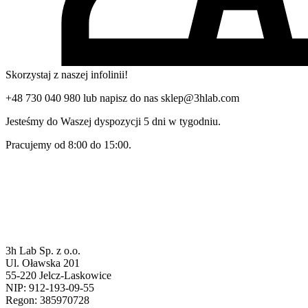
Skorzystaj z naszej infolinii!
+48 730 040 980 lub napisz do nas sklep@3hlab.com
Jesteśmy do Waszej dyspozycji 5 dni w tygodniu.
Pracujemy od 8:00 do 15:00.
3h Lab Sp. z o.o.
Ul. Oławska 201
55-220 Jelcz-Laskowice
NIP: 912-193-09-55
Regon: 385970728