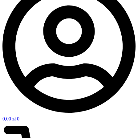
0,00
zł
0