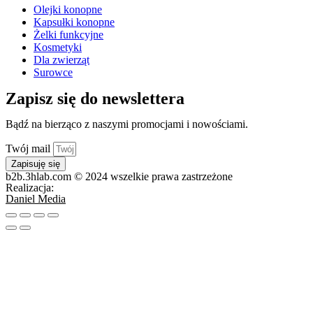
Olejki konopne
Kapsułki konopne
Żelki funkcyjne
Kosmetyki
Dla zwierząt
Surowce
Zapisz się do newslettera
Bądź na bierząco z naszymi promocjami i nowościami.
Twój mail
Zapisuję się
b2b.3hlab.com © 2024 wszelkie prawa zastrzeżone
Realizacja:
Daniel Media