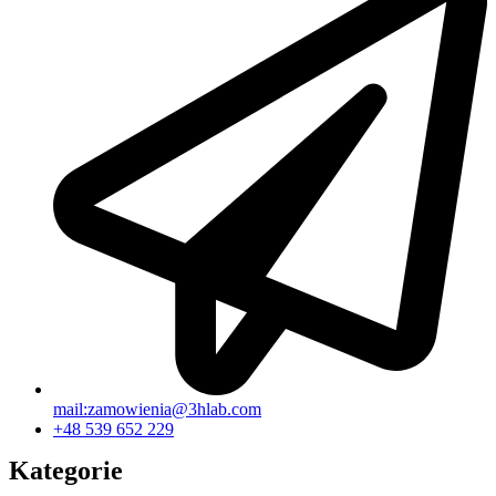
mail:zamowienia@3hlab.com
+48 539 652 229
Kategorie