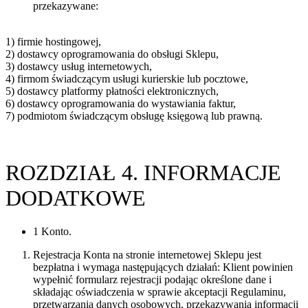
przekazywane:
1) firmie hostingowej,
2) dostawcy oprogramowania do obsługi Sklepu,
3) dostawcy usług internetowych,
4) firmom świadczącym usługi kurierskie lub pocztowe,
5) dostawcy platformy płatności elektronicznych,
6) dostawcy oprogramowania do wystawiania faktur,
7) podmiotom świadczącym obsługę księgową lub prawną.
ROZDZIAŁ 4. INFORMACJE
DODATKOWE
1 Konto.
Rejestracja Konta na stronie internetowej Sklepu jest
bezpłatna i wymaga następujących działań: Klient powinien
wypełnić formularz rejestracji podając określone dane i
składając oświadczenia w sprawie akceptacji Regulaminu,
przetwarzania danych osobowych, przekazywania informacji