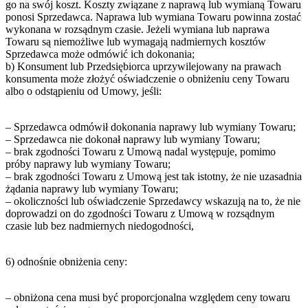
go na swój koszt. Koszty związane z naprawą lub wymianą Towaru
ponosi Sprzedawca. Naprawa lub wymiana Towaru powinna zostać
wykonana w rozsądnym czasie. Jeżeli wymiana lub naprawa
Towaru są niemożliwe lub wymagają nadmiernych kosztów
Sprzedawca może odmówić ich dokonania;
b) Konsument lub Przedsiębiorca uprzywilejowany na prawach
konsumenta może złożyć oświadczenie o obniżeniu ceny Towaru
albo o odstąpieniu od Umowy, jeśli:
– Sprzedawca odmówił dokonania naprawy lub wymiany Towaru;
– Sprzedawca nie dokonał naprawy lub wymiany Towaru;
– brak zgodności Towaru z Umową nadal występuje, pomimo
próby naprawy lub wymiany Towaru;
– brak zgodności Towaru z Umową jest tak istotny, że nie uzasadnia
żądania naprawy lub wymiany Towaru;
– okoliczności lub oświadczenie Sprzedawcy wskazują na to, że nie
doprowadzi on do zgodności Towaru z Umową w rozsądnym
czasie lub bez nadmiernych niedogodności,
6) odnośnie obniżenia ceny:
– obniżona cena musi być proporcjonalna względem ceny towaru