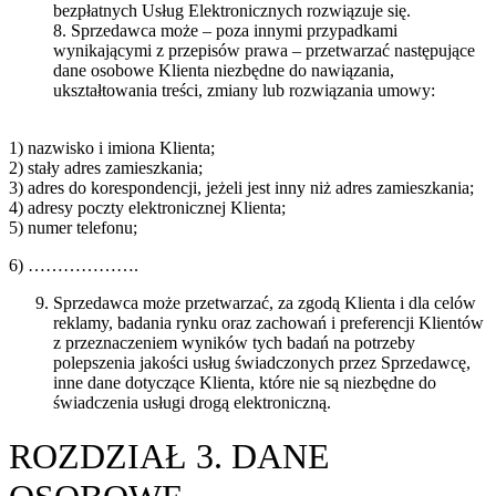
bezpłatnych Usług Elektronicznych rozwiązuje się.
8. Sprzedawca może – poza innymi przypadkami
wynikającymi z przepisów prawa – przetwarzać następujące
dane osobowe Klienta niezbędne do nawiązania,
ukształtowania treści, zmiany lub rozwiązania umowy:
1) nazwisko i imiona Klienta;
2) stały adres zamieszkania;
3) adres do korespondencji, jeżeli jest inny niż adres zamieszkania;
4) adresy poczty elektronicznej Klienta;
5) numer telefonu;
6) ……………….
Sprzedawca może przetwarzać, za zgodą Klienta i dla celów
reklamy, badania rynku oraz zachowań i preferencji Klientów
z przeznaczeniem wyników tych badań na potrzeby
polepszenia jakości usług świadczonych przez Sprzedawcę,
inne dane dotyczące Klienta, które nie są niezbędne do
świadczenia usługi drogą elektroniczną.
ROZDZIAŁ 3. DANE