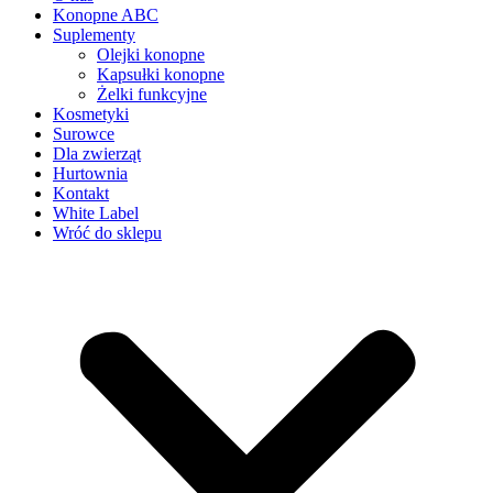
Konopne ABC
Suplementy
Olejki konopne
Kapsułki konopne
Żelki funkcyjne
Kosmetyki
Surowce
Dla zwierząt
Hurtownia
Kontakt
White Label
Wróć do sklepu