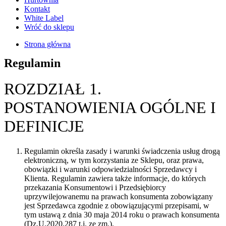
Kontakt
White Label
Wróć do sklepu
Strona główna
Regulamin
ROZDZIAŁ 1.
POSTANOWIENIA OGÓLNE I
DEFINICJE
Regulamin określa zasady i warunki świadczenia usług drogą
elektroniczną, w tym korzystania ze Sklepu, oraz prawa,
obowiązki i warunki odpowiedzialności Sprzedawcy i
Klienta. Regulamin zawiera także informacje, do których
przekazania Konsumentowi i Przedsiębiorcy
uprzywilejowanemu na prawach konsumenta zobowiązany
jest Sprzedawca zgodnie z obowiązującymi przepisami, w
tym ustawą z dnia 30 maja 2014 roku o prawach konsumenta
(Dz.U.2020.287 t.j. ze zm.).