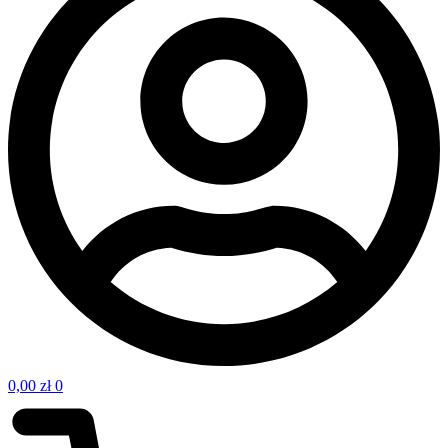
0,00
zł
0