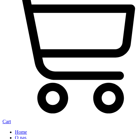
Cart
Home
O nas