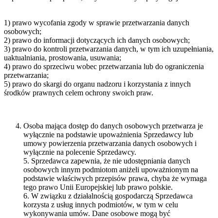
1) prawo wycofania zgody w sprawie przetwarzania danych
osobowych;
2) prawo do informacji dotyczących ich danych osobowych;
3) prawo do kontroli przetwarzania danych, w tym ich uzupełniania,
uaktualniania, prostowania, usuwania;
4) prawo do sprzeciwu wobec przetwarzania lub do ograniczenia
przetwarzania;
5) prawo do skargi do organu nadzoru i korzystania z innych
środków prawnych celem ochrony swoich praw.
Osoba mająca dostęp do danych osobowych przetwarza je
wyłącznie na podstawie upoważnienia Sprzedawcy lub
umowy powierzenia przetwarzania danych osobowych i
wyłącznie na polecenie Sprzedawcy.
5. Sprzedawca zapewnia, że nie udostępniania danych
osobowych innym podmiotom aniżeli upoważnionym na
podstawie właściwych przepisów prawa, chyba że wymaga
tego prawo Unii Europejskiej lub prawo polskie.
6. W związku z działalnością gospodarczą Sprzedawca
korzysta z usług innych podmiotów, w tym w celu
wykonywania umów. Dane osobowe mogą być