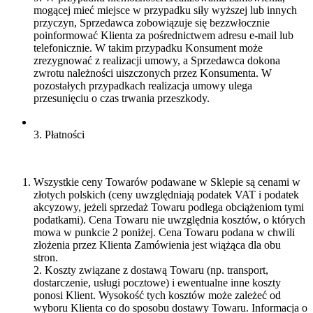
mogącej mieć miejsce w przypadku siły wyższej lub innych
przyczyn, Sprzedawca zobowiązuje się bezzwłocznie
poinformować Klienta za pośrednictwem adresu e-mail lub
telefonicznie. W takim przypadku Konsument może
zrezygnować z realizacji umowy, a Sprzedawca dokona
zwrotu należności uiszczonych przez Konsumenta. W
pozostałych przypadkach realizacja umowy ulega
przesunięciu o czas trwania przeszkody.
3. Płatności
Wszystkie ceny Towarów podawane w Sklepie są cenami w
złotych polskich (ceny uwzględniają podatek VAT i podatek
akcyzowy, jeżeli sprzedaż Towaru podlega obciążeniom tymi
podatkami). Cena Towaru nie uwzględnia kosztów, o których
mowa w punkcie 2 poniżej. Cena Towaru podana w chwili
złożenia przez Klienta Zamówienia jest wiążąca dla obu
stron.
2. Koszty związane z dostawą Towaru (np. transport,
dostarczenie, usługi pocztowe) i ewentualne inne koszty
ponosi Klient. Wysokość tych kosztów może zależeć od
wyboru Klienta co do sposobu dostawy Towaru. Informacja o