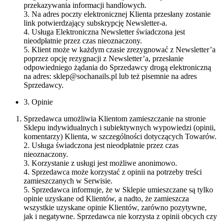
przekazywania informacji handlowych.
3. Na adres poczty elektronicznej Klienta przesłany zostanie
link potwierdzający subskrypcję Newsletter-a.
4. Usługa Elektroniczna Newsletter świadczona jest
nieodpłatnie przez czas nieoznaczony.
5. Klient może w każdym czasie zrezygnować z Newsletter’a
poprzez opcję rezygnacji z Newsletter’a, przesłanie
odpowiedniego żądania do Sprzedawcy drogą elektroniczną
na adres: sklep@sochanails.pl lub też pisemnie na adres
Sprzedawcy.
3. Opinie
Sprzedawca umożliwia Klientom zamieszczanie na stronie
Sklepu indywidualnych i subiektywnych wypowiedzi (opinii,
komentarzy) Klienta, w szczególności dotyczących Towarów.
2. Usługa świadczona jest nieodpłatnie przez czas
nieoznaczony.
3. Korzystanie z usługi jest możliwe anonimowo.
4. Sprzedawca może korzystać z opinii na potrzeby treści
zamieszczanych w Serwisie.
5. Sprzedawca informuje, że w Sklepie umieszczane są tylko
opinie uzyskane od Klientów, a nadto, że zamieszcza
wszystkie uzyskane opinie Klientów, zarówno pozytywne,
jak i negatywne. Sprzedawca nie korzysta z opinii obcych czy