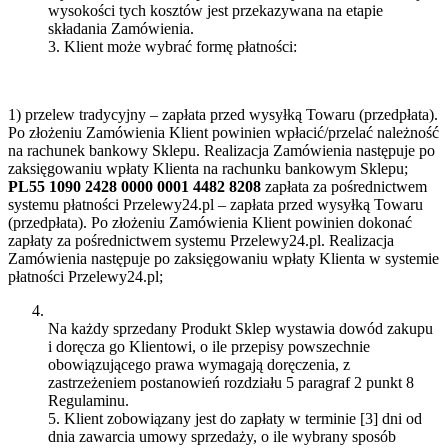
wysokości tych kosztów jest przekazywana na etapie
składania Zamówienia.
3. Klient może wybrać formę płatności:
1) przelew tradycyjny – zapłata przed wysyłką Towaru (przedpłata).
Po złożeniu Zamówienia Klient powinien wpłacić/przelać należność
na rachunek bankowy Sklepu. Realizacja Zamówienia następuje po
zaksięgowaniu wpłaty Klienta na rachunku bankowym Sklepu;
PL55 1090 2428 0000 0001 4482 8208
zapłata za pośrednictwem
systemu płatności Przelewy24.pl – zapłata przed wysyłką Towaru
(przedpłata). Po złożeniu Zamówienia Klient powinien dokonać
zapłaty za pośrednictwem systemu Przelewy24.pl. Realizacja
Zamówienia następuje po zaksięgowaniu wpłaty Klienta w systemie
płatności Przelewy24.pl;
Na każdy sprzedany Produkt Sklep wystawia dowód zakupu
i doręcza go Klientowi, o ile przepisy powszechnie
obowiązującego prawa wymagają doręczenia, z
zastrzeżeniem postanowień rozdziału 5 paragraf 2 punkt 8
Regulaminu.
5. Klient zobowiązany jest do zapłaty w terminie [3] dni od
dnia zawarcia umowy sprzedaży, o ile wybrany sposób