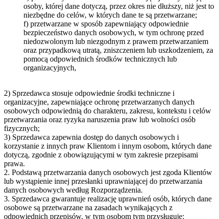
osoby, której dane dotyczą, przez okres nie dłuższy, niż jest to
niezbędne do celów, w których dane te są przetwarzane;
f) przetwarzane w sposób zapewniający odpowiednie
bezpieczeństwo danych osobowych, w tym ochronę przed
niedozwolonym lub niezgodnym z prawem przetwarzaniem
oraz przypadkową utratą, zniszczeniem lub uszkodzeniem, za
pomocą odpowiednich środków technicznych lub
organizacyjnych,
2) Sprzedawca stosuje odpowiednie środki techniczne i
organizacyjne, zapewniające ochronę przetwarzanych danych
osobowych odpowiednią do charakteru, zakresu, kontekstu i celów
przetwarzania oraz ryzyka naruszenia praw lub wolności osób
fizycznych;
3) Sprzedawca zapewnia dostęp do danych osobowych i
korzystanie z innych praw Klientom i innym osobom, których dane
dotyczą, zgodnie z obowiązującymi w tym zakresie przepisami
prawa.
2. Podstawą przetwarzania danych osobowych jest zgoda Klientów
lub wystąpienie innej przesłanki uprawniającej do przetwarzania
danych osobowych według Rozporządzenia.
3. Sprzedawca gwarantuje realizację uprawnień osób, których dane
osobowe są przetwarzane na zasadach wynikających z
odpowiednich przepisów, w tym osobom tym przysługuje: