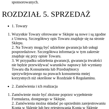
sponsorowanych.
ROZDZIAŁ 5. SPRZEDAŻ
1. Towary
Wszystkie Towary oferowane w Sklepie są nowe i są zgodne
z Umową. Szczegółowy opis Towaru znajduje się na stronie
Sklepu.
2. Na Towary mogą być udzielone gwarancja lub usługi
posprzedażowe. Szczegółowa informacja w tym zakresie
znajduje się przy opisie Towaru.
3. W przypadku udzielenia gwarancji, gwarancja trwałości
nie będzie przewidywać warunków naprawy lub wymiany
Towaru dla Konsumenta lub Przedsiębiorcy
uprzywilejowanego na prawach konsumenta mniej
korzystnych niż określone w Rozdziale 6 Regulaminu.
2. Zamówienia i ich realizacja
Zamówienie może być złożone poprzez wypełnienie
Formularza, dostępnego w Sklepie.
2. Zamówienia można składać po uprzednim zarejestrowaniu
Konta w Sklepie lub bez rejestrowania Konta w Sklepie