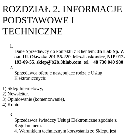
ROZDZIAŁ 2. INFORMACJE
PODSTAWOWE I
TECHNICZNE
Dane Sprzedawcy do kontaktu z Klientem:
3h Lab Sp. Z
o.o. Ul. Oławska 201 55-220 Jelcz-Laskowice
,
NIP 912-
193-09-55
,
sklep@b2b.3hlab.com
, tel.
+48 730 040 980
Sprzedawca oferuje następujące rodzaje Usług
Elektronicznych:
1) Sklep Internetowy,
2) Newsletter,
3) Opiniowanie (komentowanie),
4) Konto.
Sprzedawca świadczy Usługi Elektroniczne zgodnie z
Regulaminem.
4. Warunkiem technicznym korzystania ze Sklepu jest