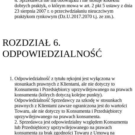
4. Sprzedawca nie ma obowiązku i nie stosuje kodeksu
dobrych praktyk, o którym mowa w art. 2 pkt 5 ustawy z dnia
23 sierpnia 2007 r. o przeciwdziałaniu nieuczciwym
praktykom rynkowym (Dz.U.2017.2070 t.j. ze zm.).
ROZDZIAŁ 6.
ODPOWIEDZIALNOŚĆ
Odpowiedzialność z tytułu rękojmi jest wyłączona w
stosunkach prawnych z Klientami, ale nie dotyczy to
Konsumenta i Przedsiębiorcy uprzywilejowanego na prawach
konsumenta (których dotyczą kolejne punkty).
Odpowiedzialność Sprzedawcy za szkodę w stosunkach
prawnych z Klientami zawsze ograniczona jest do wartości
Towaru, ale nie dotyczy to Konsumenta i Przedsiębiorcy
uprzywilejowanego na prawach konsumenta.
2. Sprzedawca jest odpowiedzialny względem Konsumenta
lub Przedsiębiorcy uprzywilejowanego na prawach
konsumenta za brak zgodności Towaru z Umową na