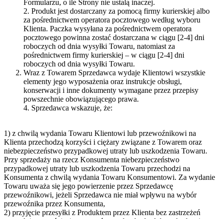
Formularzu, o ile Strony nie ustalą inaczej.
2. Produkt jest dostarczany za pomocą firmy kurierskiej albo
za pośrednictwem operatora pocztowego według wyboru
Klienta. Paczka wysyłana za pośrednictwem operatora
pocztowego powinna zostać dostarczana w ciągu [2-4] dni
roboczych od dnia wysyłki Towaru, natomiast za
pośrednictwem firmy kurierskiej – w ciągu [2-4] dni
roboczych od dnia wysyłki Towaru.
Wraz z Towarem Sprzedawca wydaje Klientowi wszystkie
elementy jego wyposażenia oraz instrukcje obsługi,
konserwacji i inne dokumenty wymagane przez przepisy
powszechnie obowiązującego prawa.
4. Sprzedawca wskazuje, że:
1) z chwilą wydania Towaru Klientowi lub przewoźnikowi na
Klienta przechodzą korzyści i ciężary związane z Towarem oraz
niebezpieczeństwo przypadkowej utraty lub uszkodzenia Towaru.
Przy sprzedaży na rzecz Konsumenta niebezpieczeństwo
przypadkowej utraty lub uszkodzenia Towaru przechodzi na
Konsumenta z chwilą wydania Towaru Konsumentowi. Za wydanie
Towaru uważa się jego powierzenie przez Sprzedawcę
przewoźnikowi, jeżeli Sprzedawca nie miał wpływu na wybór
przewoźnika przez Konsumenta,
2) przyjęcie przesyłki z Produktem przez Klienta bez zastrzeżeń