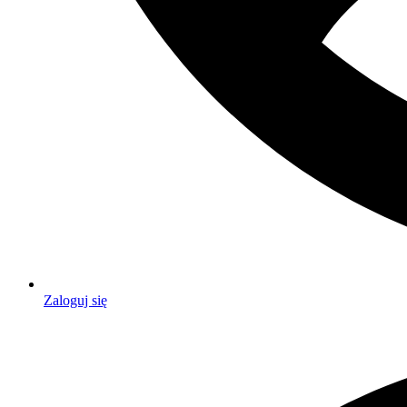
Zaloguj się