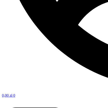
0,00
zł
0