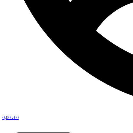
0,00
zł
0