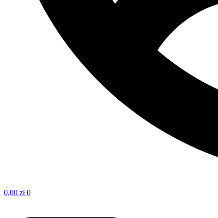
0,00
zł
0