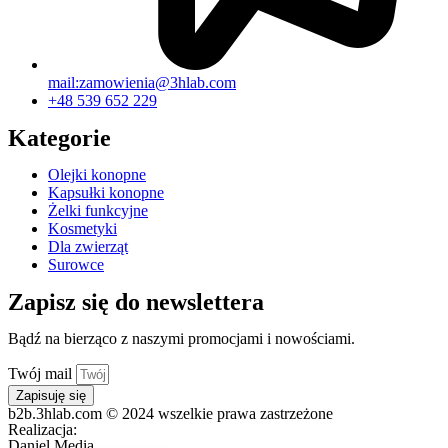
mail:zamowienia@3hlab.com
+48 539 652 229
Kategorie
Olejki konopne
Kapsułki konopne
Żelki funkcyjne
Kosmetyki
Dla zwierząt
Surowce
Zapisz się do newslettera
Bądź na bierząco z naszymi promocjami i nowościami.
Twój mail
Zapisuję się
b2b.3hlab.com © 2024 wszelkie prawa zastrzeżone
Realizacja:
Daniel Media