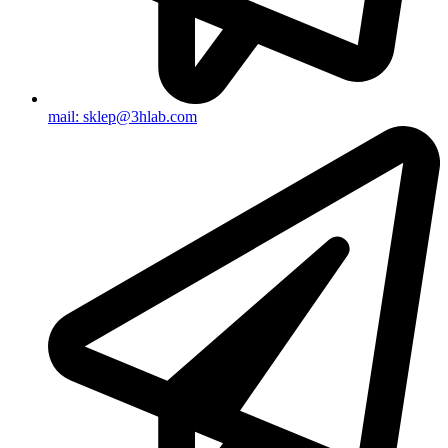
mail: sklep@3hlab.com