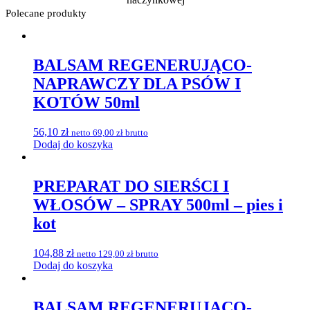
Polecane produkty
BALSAM REGENERUJĄCO-
NAPRAWCZY DLA PSÓW I
KOTÓW 50ml
56,10
zł
netto
69,00
zł
brutto
Dodaj do koszyka
PREPARAT DO SIERŚCI I
WŁOSÓW – SPRAY 500ml – pies i
kot
104,88
zł
netto
129,00
zł
brutto
Dodaj do koszyka
BALSAM REGENERUJĄCO-