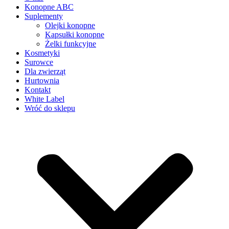
Konopne ABC
Suplementy
Olejki konopne
Kapsułki konopne
Żelki funkcyjne
Kosmetyki
Surowce
Dla zwierząt
Hurtownia
Kontakt
White Label
Wróć do sklepu