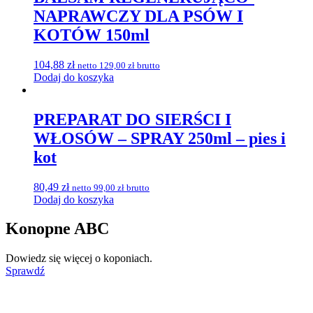
NAPRAWCZY DLA PSÓW I
KOTÓW 150ml
104,88
zł
netto
129,00
zł
brutto
Dodaj do koszyka
PREPARAT DO SIERŚCI I
WŁOSÓW – SPRAY 250ml – pies i
kot
80,49
zł
netto
99,00
zł
brutto
Dodaj do koszyka
Konopne ABC
Dowiedz się więcej o koponiach.
Sprawdź