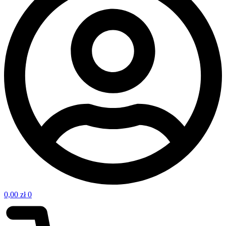
0,00
zł
0