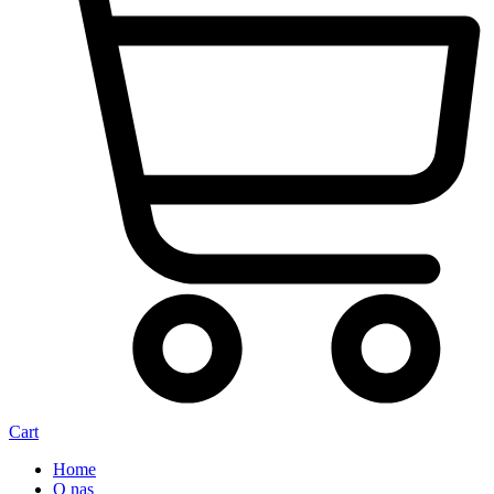
Cart
Home
O nas