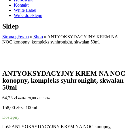
Kontakt
White Label
Wróć do sklepu
Sklep
Strona główna
»
Shop
»
ANTYOKSYDACYJNY KREM NA
NOC konopny, kompleks synhronight, skwalan 50ml
ANTYOKSYDACYJNY KREM NA NOC
konopny, kompleks synhronight, skwalan
50ml
64,23
zł
netto
79,00
zł
brutto
158,00 zł za 100ml
Dostępny
ilość ANTYOKSYDACYJNY KREM NA NOC konopny,